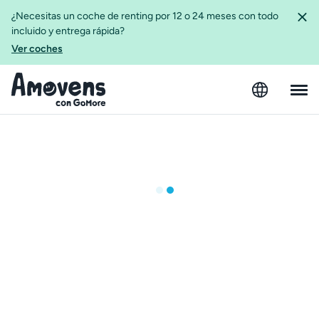
¿Necesitas un coche de renting por 12 o 24 meses con todo
incluido y entrega rápida?
Ver coches