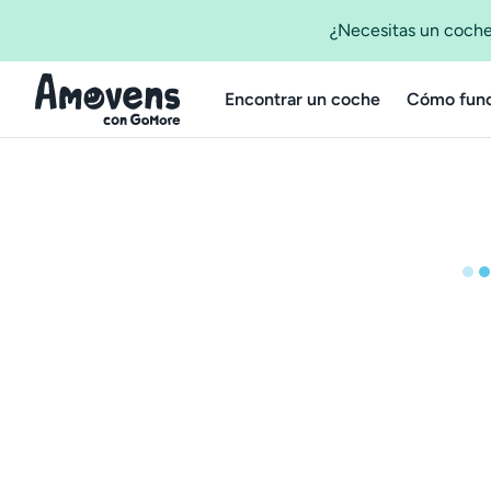
¿Necesitas un coche
Encontrar un coche
Cómo func