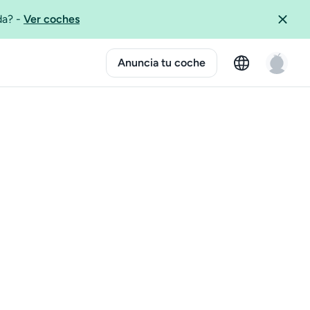
ida?
-
Ver coches
Anuncia tu coche