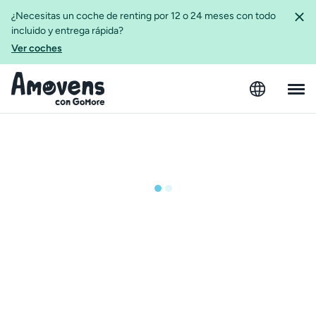
¿Necesitas un coche de renting por 12 o 24 meses con todo
incluido y entrega rápida?
Ver coches