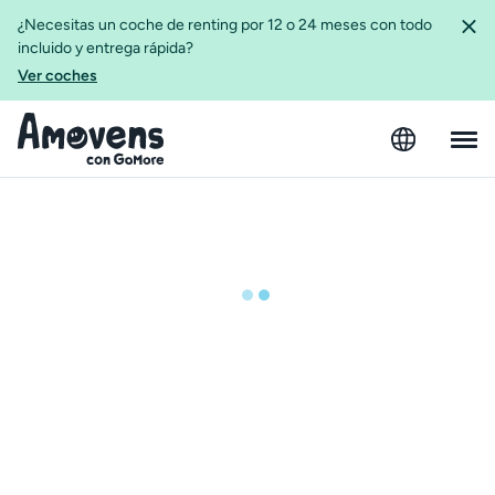
¿Necesitas un coche de renting por 12 o 24 meses con todo
incluido y entrega rápida?
Ver coches