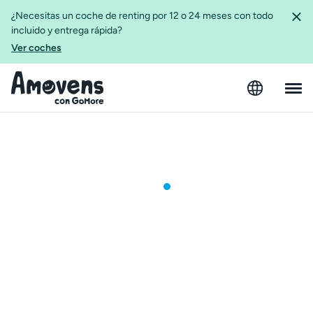
¿Necesitas un coche de renting por 12 o 24 meses con todo
incluido y entrega rápida?
Ver coches