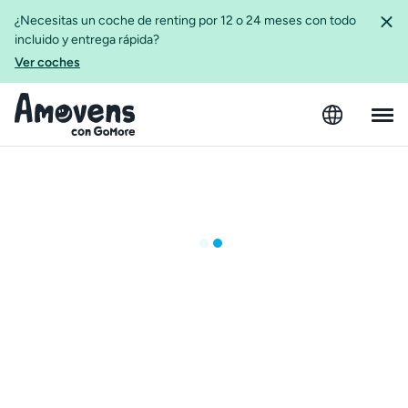
¿Necesitas un coche de renting por 12 o 24 meses con todo
incluido y entrega rápida?
Ver coches