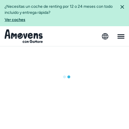
¿Necesitas un coche de renting por 12 o 24 meses con todo
incluido y entrega rápida?
Ver coches