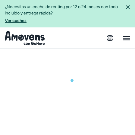
¿Necesitas un coche de renting por 12 o 24 meses con todo
incluido y entrega rápida?
Ver coches