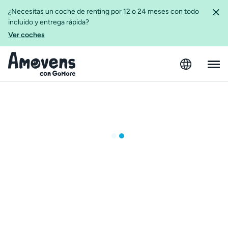
¿Necesitas un coche de renting por 12 o 24 meses con todo
incluido y entrega rápida?
Ver coches