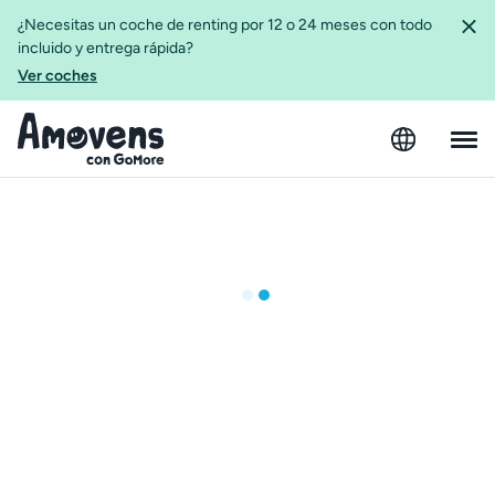
¿Necesitas un coche de renting por 12 o 24 meses con todo
incluido y entrega rápida?
Ver coches