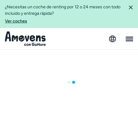
¿Necesitas un coche de renting por 12 o 24 meses con todo
incluido y entrega rápida?
Ver coches