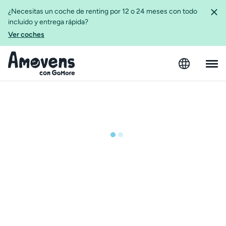
¿Necesitas un coche de renting por 12 o 24 meses con todo
incluido y entrega rápida?
Ver coches