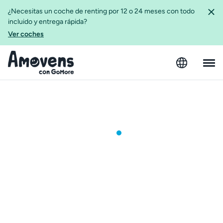
¿Necesitas un coche de renting por 12 o 24 meses con todo
incluido y entrega rápida?
Ver coches