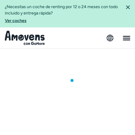
¿Necesitas un coche de renting por 12 o 24 meses con todo
incluido y entrega rápida?
Ver coches