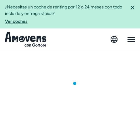
¿Necesitas un coche de renting por 12 o 24 meses con todo
incluido y entrega rápida?
Ver coches