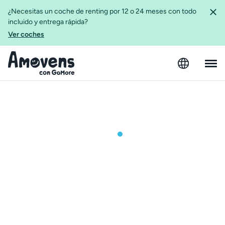
¿Necesitas un coche de renting por 12 o 24 meses con todo
incluido y entrega rápida?
Ver coches