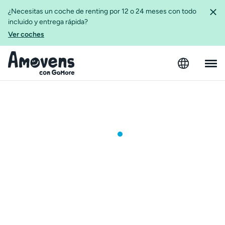
¿Necesitas un coche de renting por 12 o 24 meses con todo
incluido y entrega rápida?
Ver coches