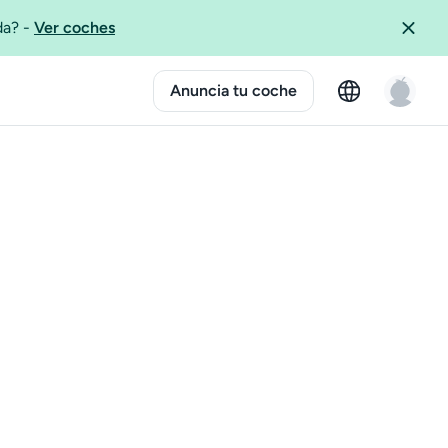
ida?
-
Ver coches
Anuncia tu coche