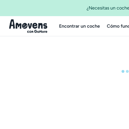
¿Necesitas un coche
Encontrar un coche
Cómo func