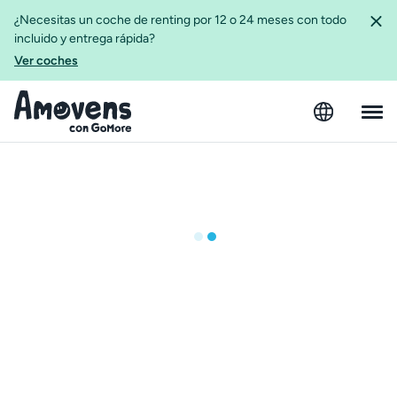
¿Necesitas un coche de renting por 12 o 24 meses con todo
incluido y entrega rápida?
Ver coches