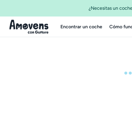
¿Necesitas un coche
Encontrar un coche
Cómo func