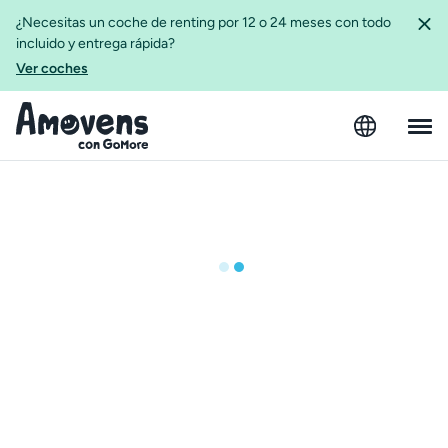
¿Necesitas un coche de renting por 12 o 24 meses con todo
incluido y entrega rápida?
Ver coches