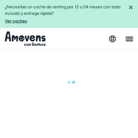
¿Necesitas un coche de renting por 12 o 24 meses con todo
incluido y entrega rápida?
Ver coches