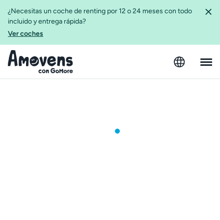
¿Necesitas un coche de renting por 12 o 24 meses con todo
incluido y entrega rápida?
Ver coches