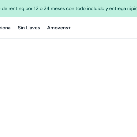
 de renting por 12 o 24 meses con todo incluido y entrega ráp
iona
Sin Llaves
Amovens+