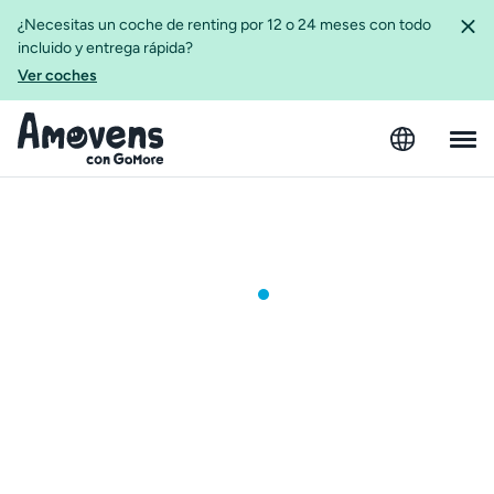
¿Necesitas un coche de renting por 12 o 24 meses con todo
incluido y entrega rápida?
Ver coches