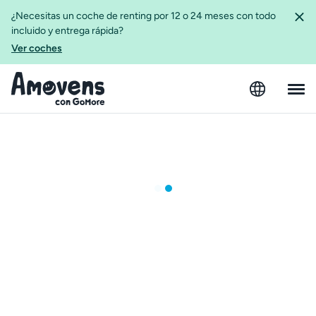
¿Necesitas un coche de renting por 12 o 24 meses con todo
incluido y entrega rápida?
Ver coches