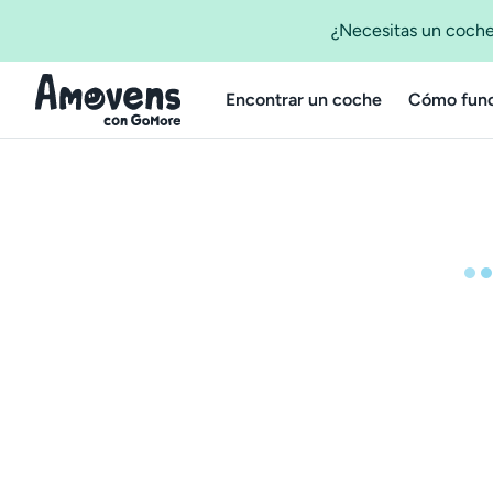
¿Necesitas un coche
Encontrar un coche
Cómo func