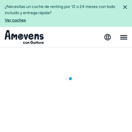
¿Necesitas un coche de renting por 12 o 24 meses con todo
incluido y entrega rápida?
Ver coches