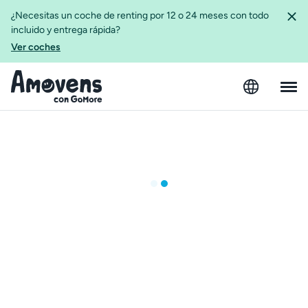
¿Necesitas un coche de renting por 12 o 24 meses con todo
incluido y entrega rápida?
Ver coches