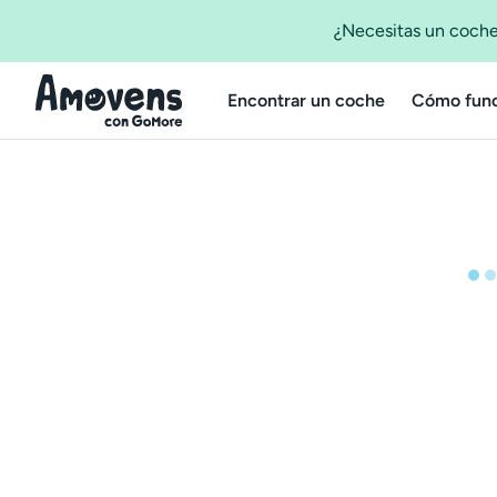
¿Necesitas un coche
Encontrar un coche
Cómo func