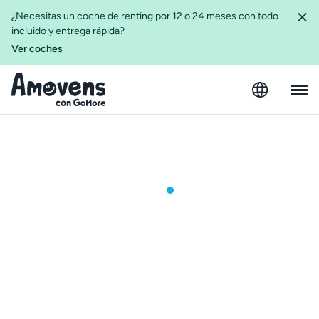
¿Necesitas un coche de renting por 12 o 24 meses con todo
incluido y entrega rápida?
Ver coches