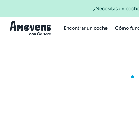
¿Necesitas un coche
Encontrar un coche
Cómo func