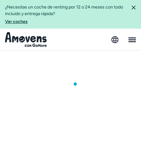
¿Necesitas un coche de renting por 12 o 24 meses con todo
incluido y entrega rápida?
Ver coches