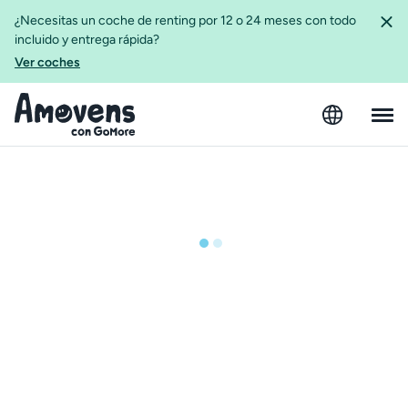
¿Necesitas un coche de renting por 12 o 24 meses con todo
incluido y entrega rápida?
Ver coches