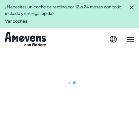
¿Necesitas un coche de renting por 12 o 24 meses con todo
incluido y entrega rápida?
Ver coches