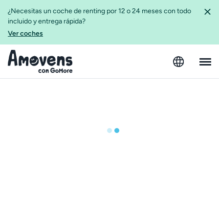
¿Necesitas un coche de renting por 12 o 24 meses con todo
incluido y entrega rápida?
Ver coches