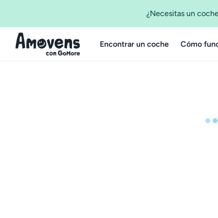
¿Necesitas un coche
Encontrar un coche
Cómo func