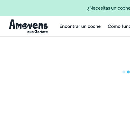
¿Necesitas un coche
Encontrar un coche
Cómo func