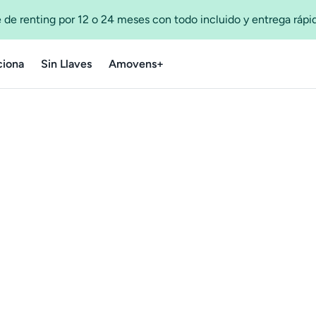
 de renting por 12 o 24 meses con todo incluido y entrega ráp
iona
Sin Llaves
Amovens+