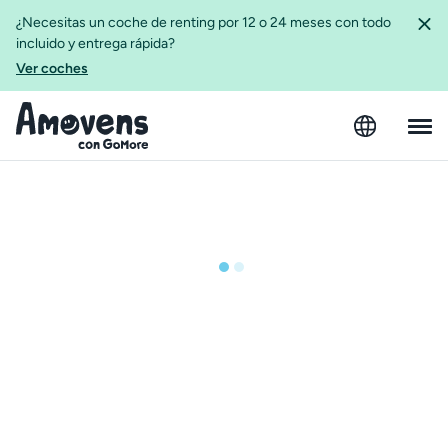
¿Necesitas un coche de renting por 12 o 24 meses con todo
incluido y entrega rápida?
Ver coches