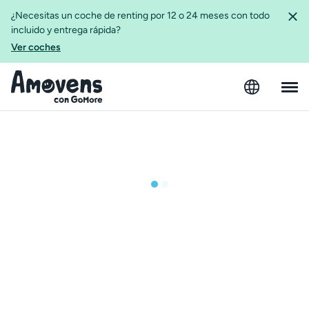
¿Necesitas un coche de renting por 12 o 24 meses con todo
incluido y entrega rápida?
Ver coches