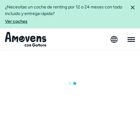
¿Necesitas un coche de renting por 12 o 24 meses con todo
incluido y entrega rápida?
Ver coches