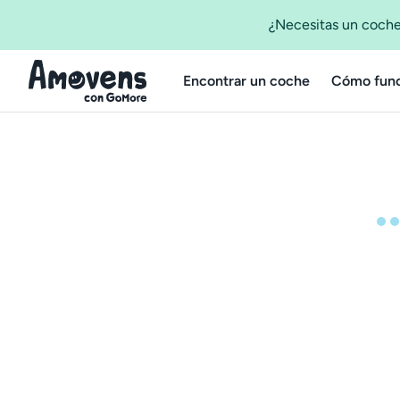
¿Necesitas un coche
Encontrar un coche
Cómo func