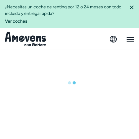
¿Necesitas un coche de renting por 12 o 24 meses con todo
incluido y entrega rápida?
Ver coches