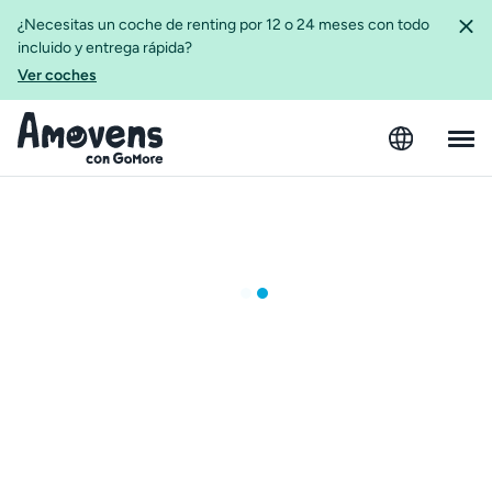
¿Necesitas un coche de renting por 12 o 24 meses con todo
incluido y entrega rápida?
Ver coches