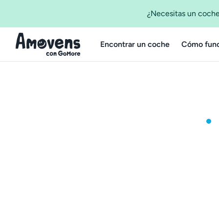
¿Necesitas un coche
Encontrar un coche
Cómo func