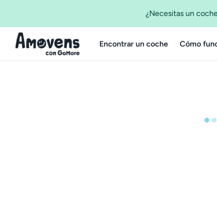
¿Necesitas un coche
Encontrar un coche
Cómo func