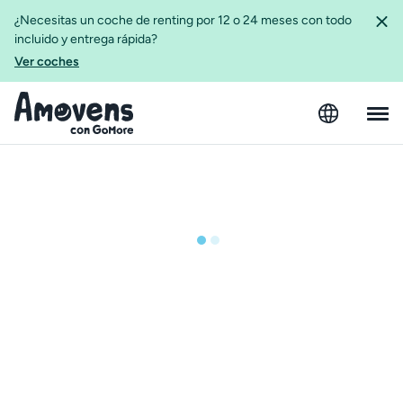
¿Necesitas un coche de renting por 12 o 24 meses con todo
incluido y entrega rápida?
Ver coches