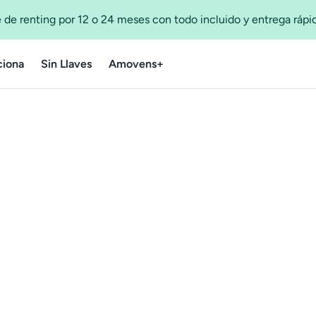
 de renting por 12 o 24 meses con todo incluido y entrega ráp
iona
Sin Llaves
Amovens+